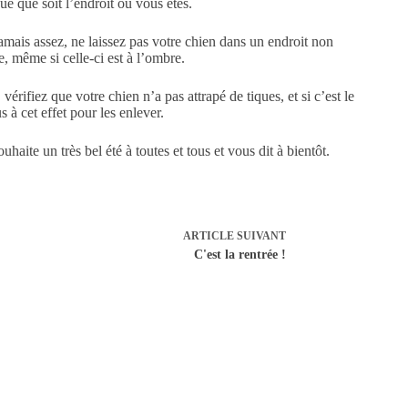
e que soit l’endroit où vous êtes.
amais assez, ne laissez pas votre chien dans un endroit non
re, même si celle-ci est à l’ombre.
vérifiez que votre chien n’a pas attrapé de tiques, et si c’est le
us à cet effet pour les enlever.
ite un très bel été à toutes et tous et vous dit à bientôt.
ARTICLE
SUIVANT
C'est la rentrée !