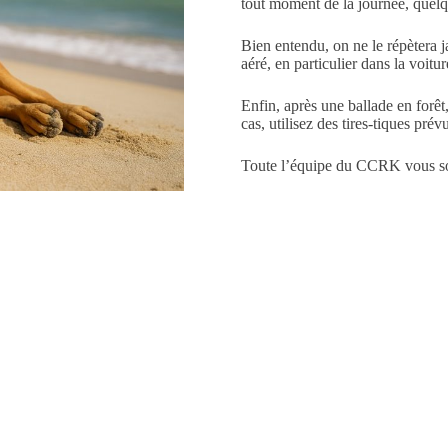
tout moment de la journée, quelqu
Bien entendu, on ne le répètera j
aéré, en particulier dans la voitu
Enfin, après une ballade en forêt, 
cas, utilisez des tires-tiques prév
Toute l’équipe du CCRK vous souha