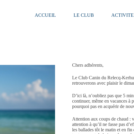
ACCUEIL
LE CLUB
ACTIVITE
Chers adhérents,
Le Club Canin du Relecq-Kerhuon
retrouverons avec plaisir le dim
D’ici là, n’oubliez pas que 5 minu
continuer, même en vacances à pr
pourquoi pas en acquérir de nou
Attention aux coups de chaud : vo
attention à qu’il ne fasse pas d’
les ballades tôt le matin et en fi