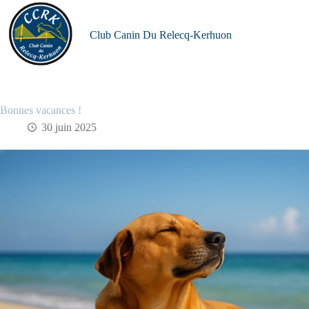
Passer
au
contenu
Club Canin Du Relecq-Kerhuon
Bonnes vacances !
30 juin 2025