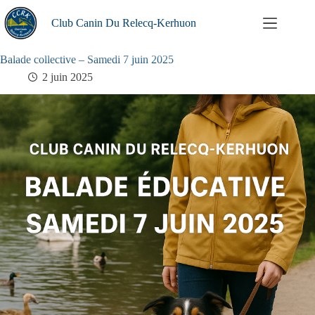
Passer
au
Club Canin Du Relecq-Kerhuon
contenu
Balade collective – Samedi 7 juin 2025
2 juin 2025