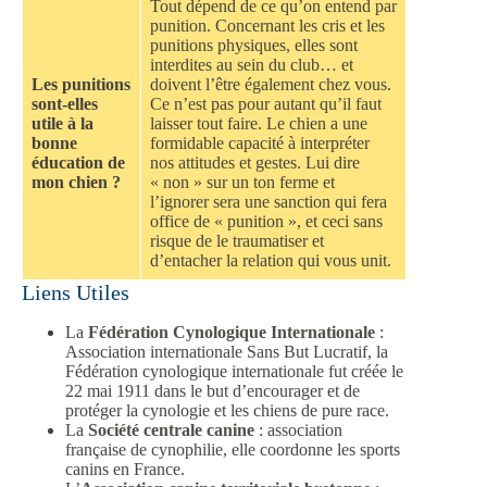
Tout dépend de ce qu’on entend par
punition. Concernant les cris et les
punitions physiques, elles sont
interdites au sein du club… et
Les punitions
doivent l’être également chez vous.
sont-elles
Ce n’est pas pour autant qu’il faut
utile à la
laisser tout faire. Le chien a une
bonne
formidable capacité à interpréter
éducation de
nos attitudes et gestes. Lui dire
mon chien ?
« non » sur un ton ferme et
l’ignorer sera une sanction qui fera
office de « punition », et ceci sans
risque de le traumatiser et
d’entacher la relation qui vous unit.
Liens Utiles
La
Fédération Cynologique Internationale
:
Association internationale Sans But Lucratif, la
Fédération cynologique internationale fut créée le
22 mai 1911 dans le but d’encourager et de
protéger la cynologie et les chiens de pure race.
La
Société centrale canine
: association
française de cynophilie, elle coordonne les sports
canins en France.