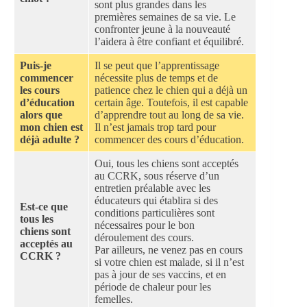
sont plus grandes dans les
premières semaines de sa vie. Le
confronter jeune à la nouveauté
l’aidera à être confiant et équilibré.
Puis-je
Il se peut que l’apprentissage
commencer
nécessite plus de temps et de
les cours
patience chez le chien qui a déjà un
d’éducation
certain âge. Toutefois, il est capable
alors que
d’apprendre tout au long de sa vie.
mon chien est
Il n’est jamais trop tard pour
déjà adulte ?
commencer des cours d’éducation.
Oui, tous les chiens sont acceptés
au CCRK, sous réserve d’un
entretien préalable avec les
éducateurs qui établira si des
Est-ce que
conditions particulières sont
tous les
nécessaires pour le bon
chiens sont
déroulement des cours.
acceptés au
Par ailleurs, ne venez pas en cours
CCRK ?
si votre chien est malade, si il n’est
pas à jour de ses vaccins, et en
période de chaleur pour les
femelles.