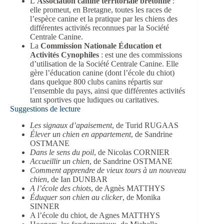
L’
Association canine territoriale bretonne
:
elle promeut, en Bretagne, toutes les races de
l’espèce canine et la pratique par les chiens des
différentes activités reconnues par la Société
Centrale Canine.
La
Commission Nationale Éducation et
Activités Cynophiles
: est une des commissions
d’utilisation de la Société Centrale Canine. Elle
gère l’éducation canine (dont l’école du chiot)
dans quelque 800 clubs canins répartis sur
l’ensemble du pays, ainsi que différentes activités
tant sportives que ludiques ou caritatives.
Suggestions de lecture
Les signaux d’apaisement
, de Turid RUGAAS
Élever un chien en appartement
, de Sandrine
OSTMANE
Dans le sens du poil
, de Nicolas CORNIER
Accueillir un chien
, de Sandrine OSTMANE
Comment apprendre de vieux tours à un nouveau
chien
, de Ian DUNBAR
A l’école des chiots
, de Agnès MATTHYS
Éduquer son chien au clicker
, de Monika
SINNER
A l’école du chiot, de Agnes MATTHYS