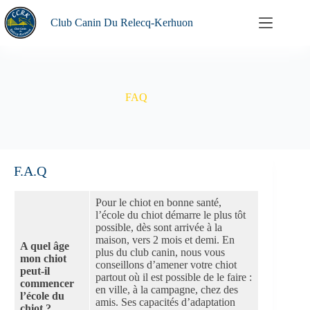
Passer
au
Club Canin Du Relecq-Kerhuon
contenu
FAQ
F.A.Q
Pour le chiot en bonne santé,
l’école du chiot démarre le plus tôt
possible, dès sont arrivée à la
maison, vers 2 mois et demi. En
A quel âge
plus du club canin, nous vous
mon chiot
conseillons d’amener votre chiot
peut-il
partout où il est possible de le faire :
commencer
en ville, à la campagne, chez des
l’école du
amis. Ses capacités d’adaptation
chiot ?