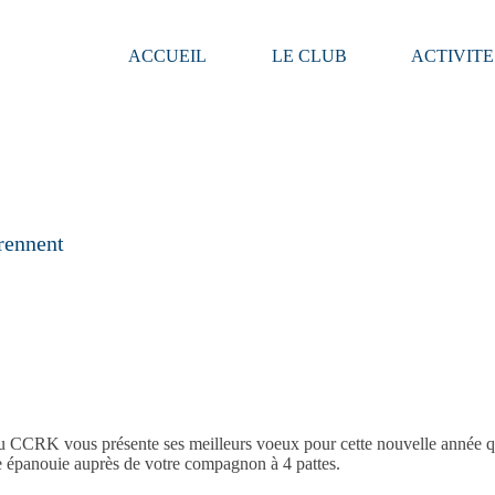
ACCUEIL
LE CLUB
ACTIVITE
rennent
u CCRK vous présente ses meilleurs voeux pour cette nouvelle année q
 épanouie auprès de votre compagnon à 4 pattes.